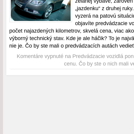
želanej výbave, zároveň
„jazdenku“ z druhej ruky
vyzerá na patovú situáci
objavíte predvádzacie vo
počet najazdených kilometrov, skvelá cena, viac ak
výborný technický stav. Kde je ale háčik? To je najv
nie je. Čo by ste mali o predvádzacích autách vedie
Komentáre vypnuté
na Predvádzacie vozidlá ponú
cenu. Čo by ste o nich mali v