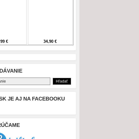
DÁVANIE
SK JE AJ NA FACEBOOKU
RÚČAME