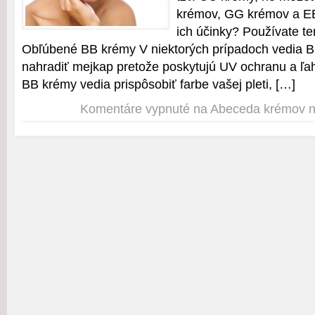
krémov, GG krémov a E
ich účinky? Používate 
Obľúbené BB krémy V niektorých prípadoch vedia B
nahradiť mejkap pretože poskytujú UV ochranu a ľah
BB krémy vedia prispôsobiť farbe vašej pleti, […]
Komentáre vypnuté
na Abeceda krémov n