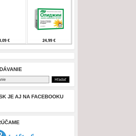
DÁVANIE
SK JE AJ NA FACEBOOKU
RÚČAME