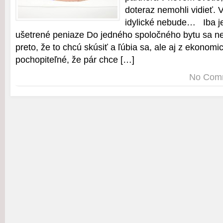
doteraz nemohli vidieť. V
idylické nebude… Iba j
ušetrené peniaze Do jedného spoločného bytu sa ne
preto, že to chcú skúsiť a ľúbia sa, ale aj z ekonomi
pochopiteľné, že pár chce […]
No Com