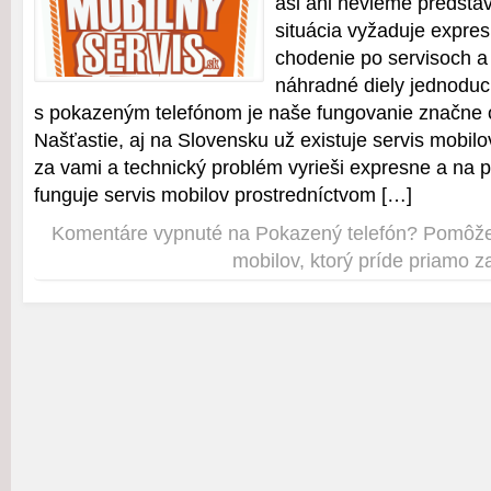
asi ani nevieme predstavi
situácia vyžaduje expres
chodenie po servisoch a
náhradné diely jednoduc
s pokazeným telefónom je naše fungovanie značne
Našťastie, aj na Slovensku už existuje servis mobilo
za vami a technický problém vyrieši expresne a na
funguje servis mobilov prostredníctvom […]
Komentáre vypnuté
na Pokazený telefón? Pomôže
mobilov, ktorý príde priamo z