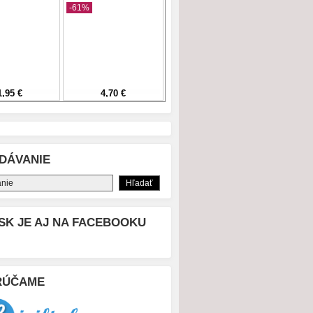
DÁVANIE
SK JE AJ NA FACEBOOKU
RÚČAME