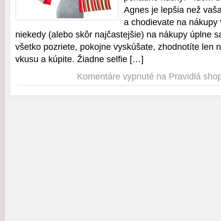
Agnes je lepšia než vaša
a chodievate na nákupy 
niekedy (alebo skôr najčastejšie) na nákupy úplne 
všetko pozriete, pokojne vyskúšate, zhodnotíte len 
vkusu a kúpite. Žiadne selfie […]
Komentáre vypnuté
na Pravidlá sho