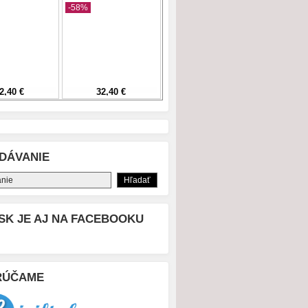
DÁVANIE
SK JE AJ NA FACEBOOKU
RÚČAME