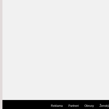
Reklama
Partneri
Obrusy
Ženský