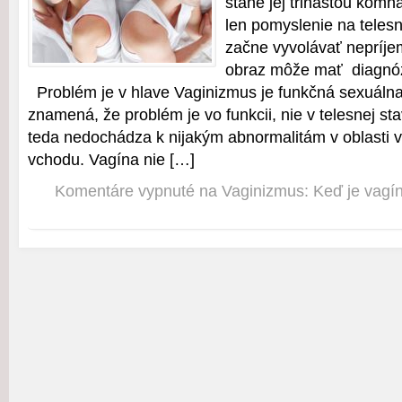
stane jej trinástou komn
len pomyslenie na telesn
začne vyvolávať nepríjem
obraz môže mať diagnóz
Problém je v hlave Vaginizmus je funkčná sexuálna
znamená, že problém je vo funkcii, nie v telesnej st
teda nedochádza k nijakým abnormalitám v oblasti 
vchodu. Vagína nie […]
Komentáre vypnuté
na Vaginizmus: Keď je vagín