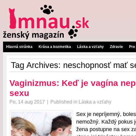
Hlavná stránka
Krása a kozmetika
Láska a vzťahy
Zdravie
Pre
Tag Archives:
neschopnosť mať s
Vaginizmus: Keď je vagína nep
sexu
Po, 14 aug 2017
|
Published in
Láska a vzťahy
Sex je nepríjemný, boles
nemožný. Každý pokus je
žena postupne na sex za