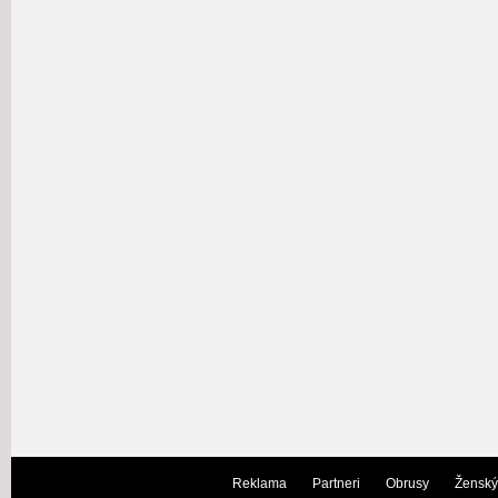
Reklama
Partneri
Obrusy
Ženský