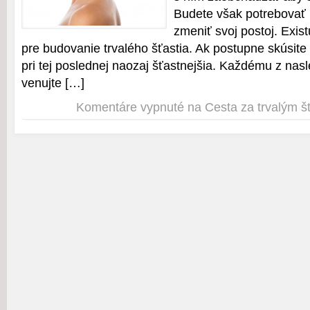
Budete však potrebovať 
zmeniť svoj postoj. Exis
pre budovanie trvalého šťastia. Ak postupne skúsite v
pri tej poslednej naozaj šťastnejšia. Každému z nas
venujte […]
Komentáre vypnuté
na Cesta za trvalým š