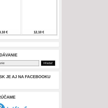
DÁVANIE
SK JE AJ NA FACEBOOKU
RÚČAME