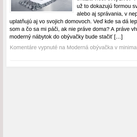
už to dokazujú formou sv
alebo aj správania, v n
uplatňujú aj vo svojich domovoch. Veď kde sa dá le
som a čo sa mi páči, ak nie práve doma? A práve 
moderný nábytok do obývačky bude stačiť […]
Komentáre vypnuté
na Moderná obývačka v minimali