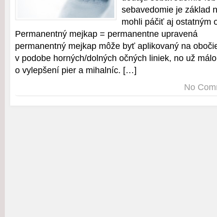
sebavedomie je základ n
mohli páčiť aj ostatným
Permanentný mejkap = permanentne upravená Is
permanentný mejkap môže byť aplikovaný na obočie
v podobe horných/dolných očných liniek, no už málo
o vylepšení pier a mihalníc. […]
No Com