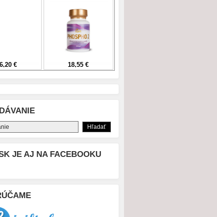
DÁVANIE
SK JE AJ NA FACEBOOKU
RÚČAME