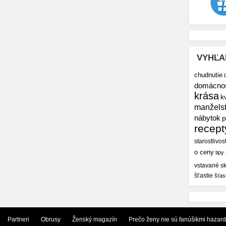
VYHĽA
chudnutie
domácno
krása
k
manžels
nábytok
p
recept
starostlivos
o ceny
tipy
vstavané sk
šťastie
šťas
Partneri
Obrusy
Ženský magazín
Prečo ženy nie sú fanúšikmi hazar