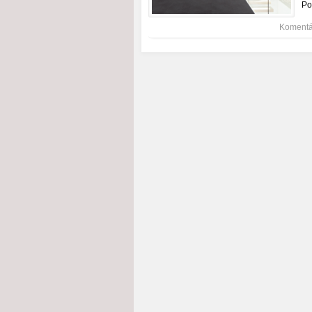
Po
Komentá