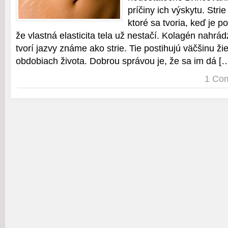
príčiny ich výskytu. Strie
ktoré sa tvoria, keď je p
že vlastná elasticita tela už nestačí. Kolagén nahr
tvorí jazvy známe ako strie. Tie postihujú väčšinu ži
obdobiach života. Dobrou správou je, že sa im dá [
1 Co