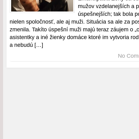
mužov vzdelanejších a p
úspešnejších; tak bola p
nielen spoločnosť, ale aj muži. Situácia sa ale za p
zmenila. Takíto úspešní muži majú teraz záujem o „
asistentky a iné žienky domáce ktoré im vytvoria ro
a nebudú […]
No Com