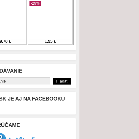
DÁVANIE
SK JE AJ NA FACEBOOKU
RÚČAME