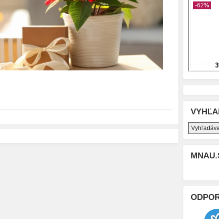
VYHĽA
MNAU.
ODPO