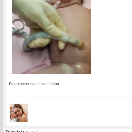
Please enter banners and links.
Diskusia je uzavretá