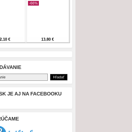
DÁVANIE
SK JE AJ NA FACEBOOKU
RÚČAME