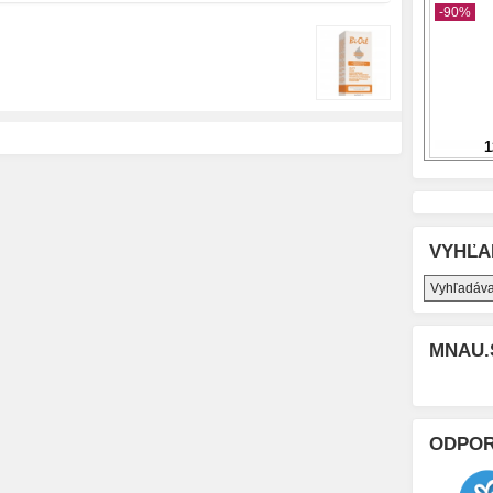
VYHĽA
MNAU.
ODPO