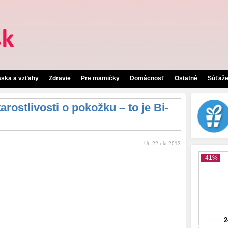
áska a vzťahy
Zdravie
Pre mamičky
Domácnosť
Ostatné
Súťaž
arostlivosti o pokožku – to je Bi-
Ut, 22 okt 2013