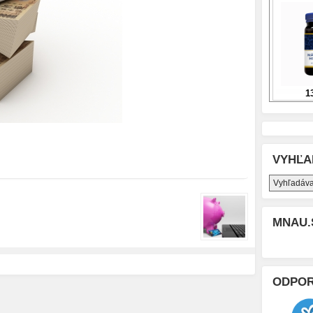
VYHĽA
MNAU.
ODPO