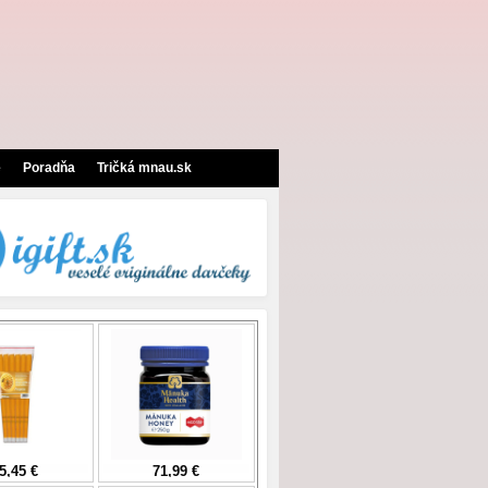
e
Poradňa
Tričká mnau.sk