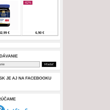
DÁVANIE
SK JE AJ NA FACEBOOKU
RÚČAME