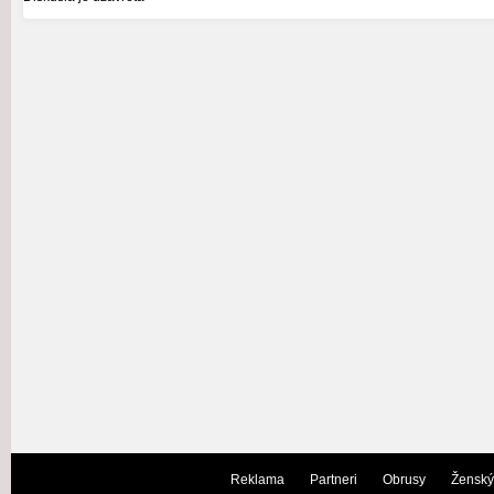
Reklama
Partneri
Obrusy
Ženský