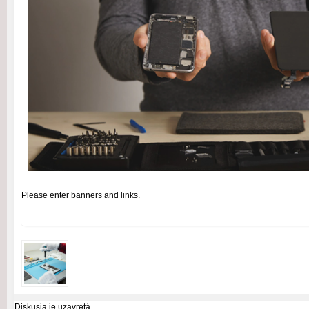
Please enter banners and links.
Diskusia je uzavretá