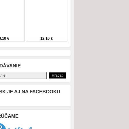
DÁVANIE
SK JE AJ NA FACEBOOKU
RÚČAME