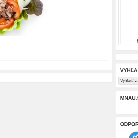
VYHĽA
MNAU.
ODPO