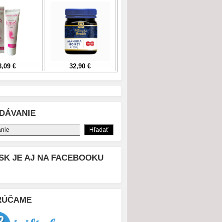
DÁVANIE
SK JE AJ NA FACEBOOKU
RÚČAME