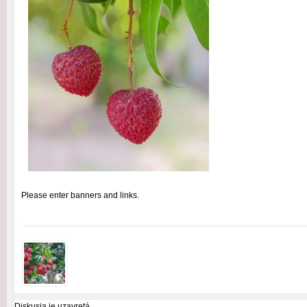
Please enter banners and links.
Diskusia je uzavretá