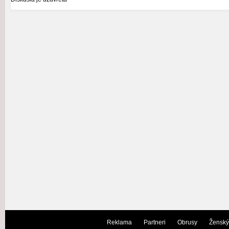
Reklama
Partneri
Obrusy
Ženský