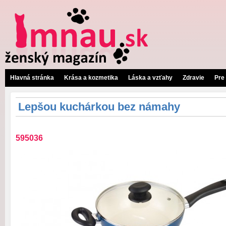
Hlavná stránka
Krása a kozmetika
Láska a vzťahy
Zdravie
Pre
Lepšou kuchárkou bez námahy
595036