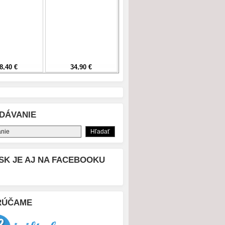
DÁVANIE
SK JE AJ NA FACEBOOKU
RÚČAME