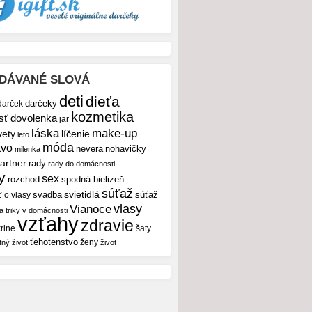
DÁVANÉ SLOVÁ
deti
dieťa
darček
darčeky
kozmetika
sť
dovolenka
jar
make-up
láska
vety
líčenie
leto
móda
tvo
nevera
nohavičky
milenka
artner
rady
rady do domácnosti
y
sex
rozchod
spodná bielizeň
súťaž
svietidlá
svadba
ť o vlasy
súťaž
vlasy
Vianoce
 a triky v domácnosti
vzťahy
zdravie
rine
šaty
ťehotenstvo
ženy
tný život
život