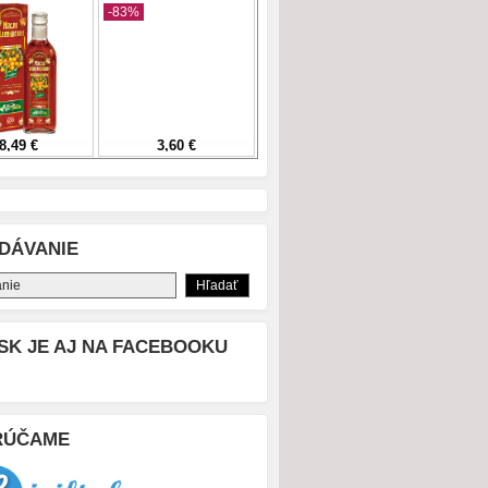
DÁVANIE
SK JE AJ NA FACEBOOKU
RÚČAME