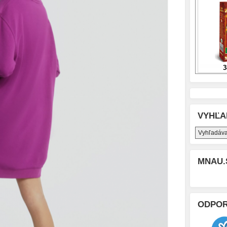
VYHĽA
MNAU.
ODPO