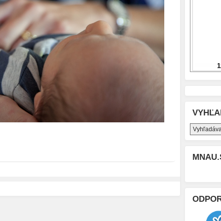
VYHĽA
MNAU.
ODPO