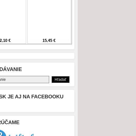
DÁVANIE
SK JE AJ NA FACEBOOKU
RÚČAME