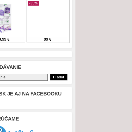
DÁVANIE
SK JE AJ NA FACEBOOKU
RÚČAME