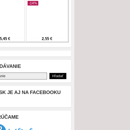
DÁVANIE
SK JE AJ NA FACEBOOKU
RÚČAME