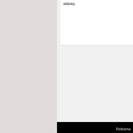
altánky.
Reklama