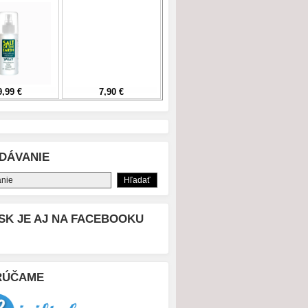
DÁVANIE
SK JE AJ NA FACEBOOKU
RÚČAME