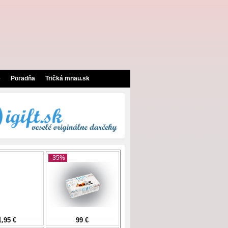
e
Poradňa
Tričká mnau.sk