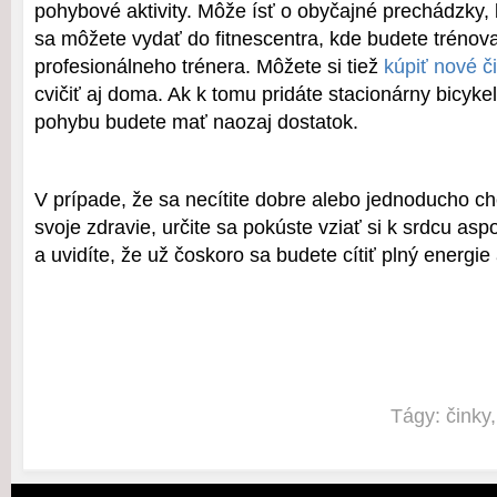
pohybové aktivity. Môže ísť o obyčajné prechádzky, 
sa môžete vydať do fitnescentra, kde budete tréno
profesionálneho trénera. Môžete si tiež
kúpiť nové č
cvičiť aj doma. Ak k tomu pridáte stacionárny bicykel
pohybu budete mať naozaj dostatok.
V prípade, že sa necítite dobre alebo jednoducho ch
svoje zdravie, určite sa pokúste vziať si k srdcu as
a uvidíte, že už čoskoro sa budete cítiť plný energie 
Tágy:
činky