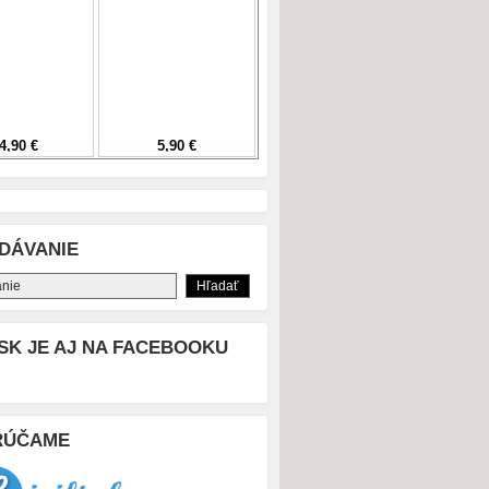
DÁVANIE
SK JE AJ NA FACEBOOKU
RÚČAME