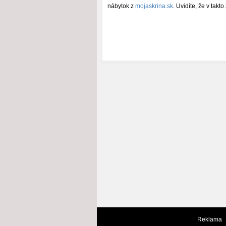
nábytok z
mojaskrina.sk
. Uvidíte, že v takt
Reklama