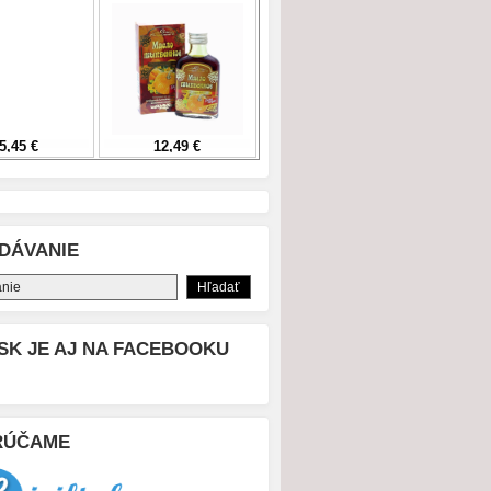
DÁVANIE
SK JE AJ NA FACEBOOKU
RÚČAME