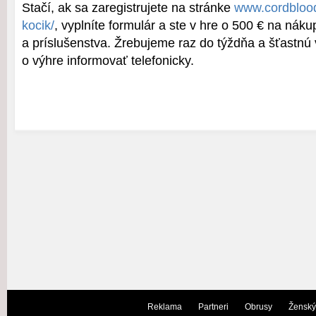
Stačí, ak sa zaregistrujete na stránke
www.cordblood
kocik/
, vyplníte formulár a ste v hre o 500 € na nák
a príslušenstva. Žrebujeme raz do týždňa a šťastn
o výhre informovať telefonicky.
Reklama
Partneri
Obrusy
Ženský