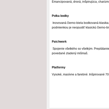
Emancipovaná, drsná, inšpirujúca, charizm
Polka bodky
Inovovaná čierno-biela bodkovaná klasika.
podmienkou je neopustiť klasickú čierno-b
Patchwork
Spojenie všetkého so všetkým. Preplátanie 
povedané zladený mišmaš.
Platformy
Vysoké, masívne a farebné. Inšpirované 70-