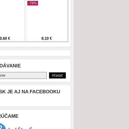
DÁVANIE
SK JE AJ NA FACEBOOKU
RÚČAME