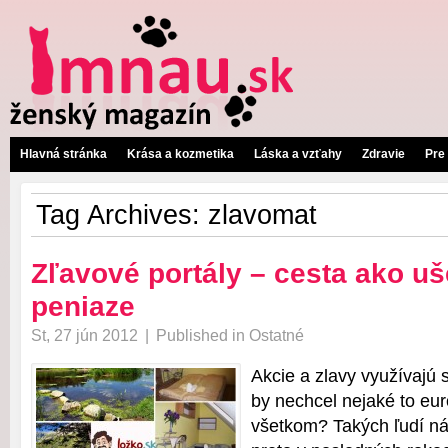
Hlavná stránka
Krása a kozmetika
Láska a vzťahy
Zdravie
Pre
Tag Archives:
zlavomat
Zľavové portály – cesta ako uš
peniaze
St, 27 jún 2012
|
Published in
Ostatné
Akcie a zlavy využívajú 
by nechcel nejaké to eur
všetkom? Takých ľudí ná