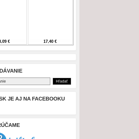
DÁVANIE
SK JE AJ NA FACEBOOKU
RÚČAME