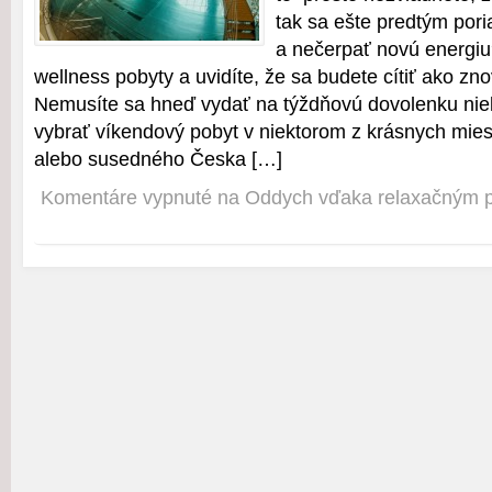
tak sa ešte predtým por
a nečerpať novú energiu
wellness pobyty a uvidíte, že sa budete cítiť ako zn
Nemusíte sa hneď vydať na týždňovú dovolenku niek
vybrať víkendový pobyt v niektorom z krásnych mie
alebo susedného Česka […]
Komentáre vypnuté
na Oddych vďaka relaxačným 