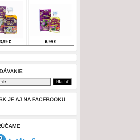
DÁVANIE
SK JE AJ NA FACEBOOKU
RÚČAME