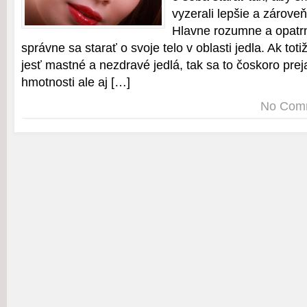
vyzerali lepšie a zároveň
Hlavne rozumne a opatrne
správne sa starať o svoje telo v oblasti jedla. Ak to
jesť mastné a nezdravé jedlá, tak sa to čoskoro prej
hmotnosti ale aj […]
No Com