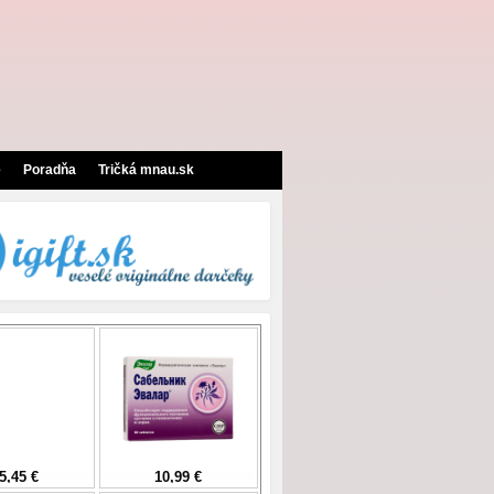
e
Poradňa
Tričká mnau.sk