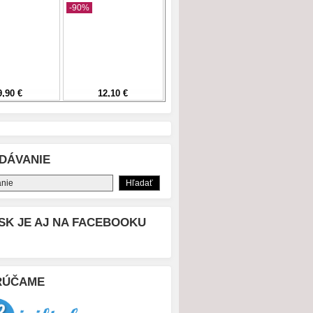
DÁVANIE
SK JE AJ NA FACEBOOKU
RÚČAME