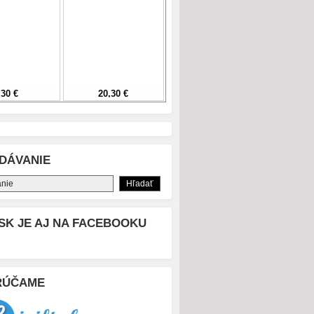
DÁVANIE
SK JE AJ NA FACEBOOKU
RÚČAME