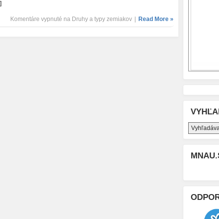
]
Komentáre vypnuté
na Druhy a typy zemiakov
|
Read More »
VYHĽA
MNAU.
ODPO