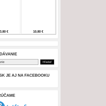
DÁVANIE
SK JE AJ NA FACEBOOKU
RÚČAME