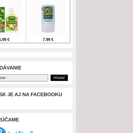
DÁVANIE
SK JE AJ NA FACEBOOKU
RÚČAME