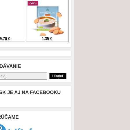
DÁVANIE
SK JE AJ NA FACEBOOKU
RÚČAME