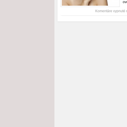
ov
Komentáre vypnuté
n