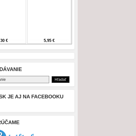
DÁVANIE
SK JE AJ NA FACEBOOKU
RÚČAME