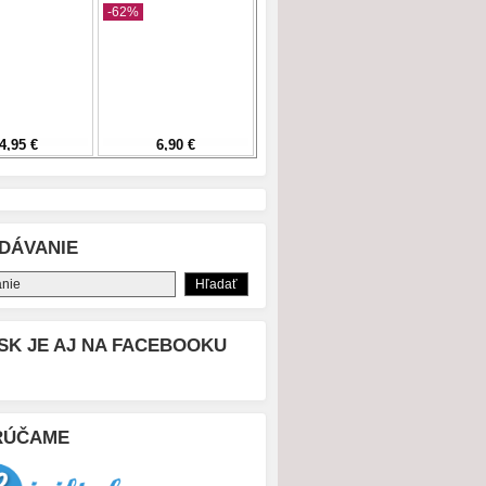
DÁVANIE
SK JE AJ NA FACEBOOKU
RÚČAME